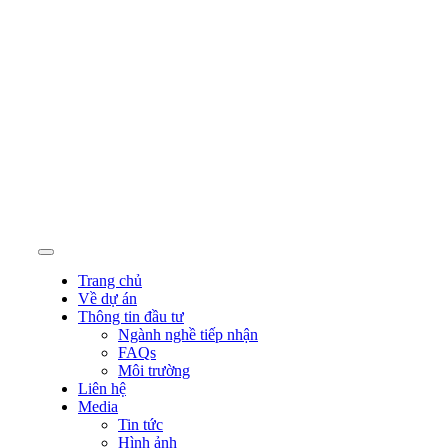
Trang chủ
Về dự án
Thông tin đầu tư
Ngành nghề tiếp nhận
FAQs
Môi trường
Liên hệ
Media
Tin tức
Hình ảnh