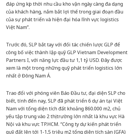
đáp ứng kịp thời nhu cầu kho vận ngày càng đa dạng
của khách hàng, nắm bắt lợi thế trong giai đoạn đầu
của sự phát triển và hiện đại hóa lĩnh vực logistics
Việt Nam”.
Trước đó, SLP bắt tay với đối tác chiến lược GLP để
công bố việc thành lập quỹ GLP Vietnam Development
Partners I, với năng lực đầu tư 1,1 tỷ USD. Đây được
xem là một trong những quỹ phát triển logistics lớn
nhất ở Đông Nam Á.
Trao đổi với phóng viên Báo Đầu tư, đại diện SLP cho
biết, tính đến nay, SLP đã phát triển 6 dự án tại Việt
Nam với tổng diện tích đất khoảng 860.000 m2, chủ
yếu tập trung vào 2 thị trường lớn nhất là khu vực Hà
Nội và khu vực TP.HCM. “Công ty dự kiến phát triển
quỹ đất lên tới 1-1,5 triệu m2 tổng diện tích sàn (GFA)