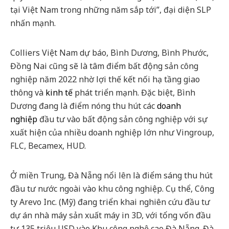
tại Việt Nam trong những năm sắp tới”, đại diện SLP
nhấn mạnh.
Colliers Việt Nam dự báo, Bình Dương, Bình Phước,
Đồng Nai cũng sẽ là tâm điểm bất động sản công
nghiệp năm 2022 nhờ lợi thế kết nối hạ tầng giao
thông và
kinh tế
phát triển mạnh. Đặc biệt, Bình
Dương đang là điểm nóng thu hút các
doanh
nghiệp
đầu tư vào bất động sản công nghiệp với sự
xuất hiện của nhiều doanh nghiệp lớn như Vingroup,
FLC, Becamex, HUD.
Ở miền Trung, Đà Nẵng nổi lên là điểm sáng thu hút
đầu tư nước ngoài vào khu công nghiệp. Cụ thể, Công
ty Arevo Inc. (Mỹ) đang triển khai nghiên cứu đầu tư
dự án nhà máy sản xuất máy in 3D, với tổng vốn đầu
tư 135 triệu USD vào Khu công nghệ cao Đà Nẵng. Đà