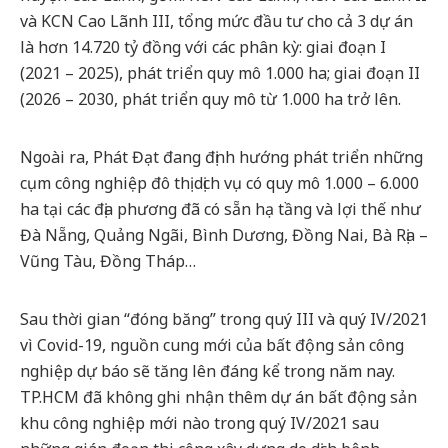
và KCN Cao Lãnh III, tổng mức đầu tư cho cả 3 dự án
là hơn 14.720 tỷ đồng với các phân kỳ: giai đoạn I
(2021 – 2025), phát triển quy mô 1.000 ha; giai đoạn II
(2026 – 2030, phát triển quy mô từ 1.000 ha trở lên.
Ngoài ra, Phát Đạt đang định hướng phát triển những
cụm công nghiệp đô thị dịch vụ có quy mô 1.000 – 6.000
ha tại các địa phương đã có sẵn hạ tầng và lợi thế như
Đà Nẵng, Quảng Ngãi, Bình Dương, Đồng Nai, Bà Rịa –
Vũng Tàu, Đồng Tháp…
Sau thời gian “đóng băng” trong quý III và quý IV/2021
vì Covid-19, nguồn cung mới của bất động sản công
nghiệp dự báo sẽ tăng lên đáng kể trong năm nay.
TP.HCM đã không ghi nhận thêm dự án bất động sản
khu công nghiệp mới nào trong quý IV/2021 sau