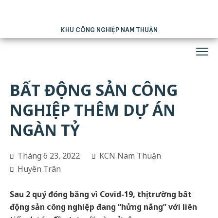
KHU CÔNG NGHIỆP NAM THUẬN
BẤT ĐỘNG SẢN CÔNG
NGHIỆP THÊM DỰ ÁN
NGÀN TỶ
Tháng 6 23, 2022
KCN Nam Thuận
Huyên Trân
Sau 2 quý đóng băng vì Covid-19, thị trường bất
động sản công nghiệp đang “hửng nắng” với liên