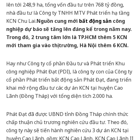
lên tới 248,9 ha, tổng vốn đầu tư trên 768 tỷ đồng,
nhà đầu tư là Công ty TNHH MTV Phát triển hạ tầng
KCN Chu Lai.
Nguồn cung mới
bất động sản
công
nghiệp dự báo sẽ tăng lên đáng kể trong năm nay.
Trong đó, 2 trung tâm lớn là TP.HCM thêm 5 KCN
mới tham gia vào thị trường, Hà Nội thêm 6 KCN.
Hay như Công ty cổ phần Đầu tư và Phát triển Khu
công nghiệp Phát Đạt (PDI), là công ty con của Công ty
cổ phần Phát triển bất động sản Phát Đạt, đang triển
khai mở rộng đầu tư các dự án KCN tại huyện Cao
Lãnh (Đồng Tháp) với tổng diện tích 2.000 ha.
Phát Đạt đã được UBND tỉnh Đồng Tháp chính thức
chấp thuận chủ trương nghiên cứu đầu tư. Theo đó,
công ty này sẽ tiến hành nghiên cứu 3 dự án KCN tại
huyện Cao Lãnh, gồm: KCN Cao Lãnh, KCN Cao Lãnh II