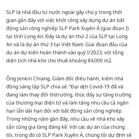
SLP là nhà đầu tư nước ngoài gây chú ý trong thời
gian gần đây với việc khởi công xây dựng dự án bất
động sản công nghiệp SLP Park Xuyên Á (giai đoạn I)
tại tỉnh Long An. Đây là dự án thứ 2 của SLP tại Long
An và là dự án thứ 3 tại Việt Nam. Giai đoạn đầu của
dự án dự kiến hoàn thành vào quý I/2023, với tổng
diện tích nhà kho cho thuê khoảng 84.000 m2.
Ông Jenkin Chiang, Giám đốc điều hành, kiêm nhà
đồng sáng lập SLP chia sẻ: “Đại dịch Covid-19 đã và
đang làm thay đổi thị trường, thúc đẩy sự tăng trưởng
của thương mại điện tử và làm tăng nhu cầu cả ngắn
hạn lẫn dài hạn đối với bất động sản công nghiệp.
Trong những năm gần đây, nhu cầu về nhà kho xây
sẵn cũng gia tăng đáng kể. Với các dự án của chúng
tôi, trong đó có SLP Park Xuyên Á, chúng tôi dự định sẽ