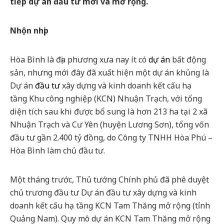
tiếp dự án đầu tư mới và mở rộng.
Nhộn nhịp
Hòa Bình là địa phương xưa nay ít có
dự án
bất động
sản, nhưng mới đây đã xuất hiện một dự án khủng là
Dự án
đầu tư
xây dựng và kinh doanh kết cấu hạ
tầng Khu công nghiệp (KCN) Nhuận Trạch, với tổng
diện tích sau khi được bổ sung là hơn 213 ha tại 2 xã
Nhuận Trạch và Cư Yên (huyện Lương Sơn), tổng vốn
đầu tư gần 2.400 tỷ đồng, do Công ty TNHH Hòa Phú –
Hòa Bình làm chủ đầu tư.
Một tháng trước, Thủ tướng Chính phủ đã phê duyệt
chủ trương đầu tư Dự án đầu tư xây dựng và kinh
doanh kết cấu hạ tầng KCN Tam Thăng mở rộng (tỉnh
Quảng Nam). Quy mô dự án KCN Tam Thăng mở rộng