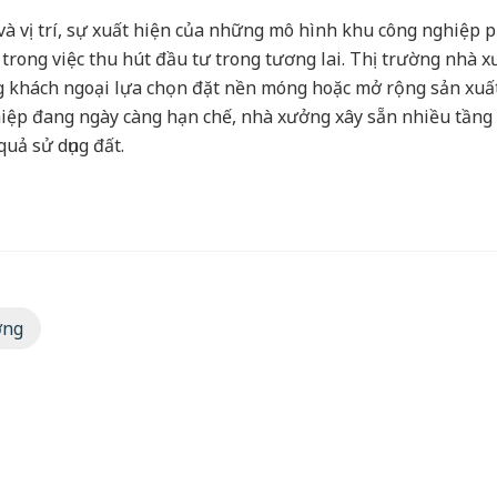
 và vị trí, sự xuất hiện của những mô hình khu công nghiệp 
trong việc thu hút đầu tư trong tương lai. Thị trường nhà 
 khách ngoại lựa chọn đặt nền móng hoặc mở rộng sản xuất 
iệp đang ngày càng hạn chế, nhà xưởng xây sẵn nhiều tầng 
uả sử dụng đất.
ờng