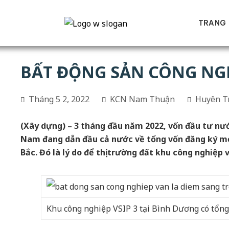
TRANG
BẤT ĐỘNG SẢN CÔNG NGH
Tháng 5 2, 2022
KCN Nam Thuận
Huyên T
(Xây dựng) – 3 tháng đầu năm 2022, vốn đầu tư nư
Nam đang dẫn đầu cả nước về tổng vốn đăng ký mới 
Bắc. Đó là lý do để thị trường đất khu công nghiệ
Khu công nghiệp VSIP 3 tại Bình Dương có tổng 