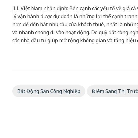
JLL Việt Nam nhận định: Bên cạnh các yếu tố về giá cả
lý vận hành được dự đoán là những lợi thế cạnh tranh 
hơn để đón bắt nhu cầu của khách thuê, nhất là những
và nhanh chóng đi vào hoạt động. Do quỹ đất công ngh
các nhà đầu tư giúp mở rộng không gian và tăng hiệu q
Bất Động Sản Công Nghiệp
Điểm Sáng Thị Trư