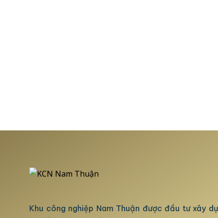
Khu công nghiệp Nam Thuận được đầu tư xây d