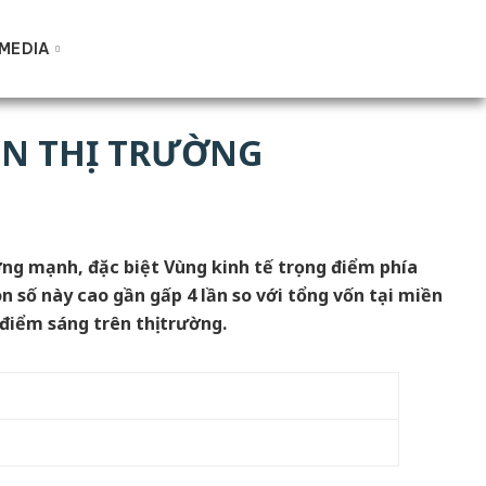
MEDIA
ÊN THỊ TRƯỜNG
ởng mạnh, đặc biệt Vùng kinh tế trọng điểm phía
 số này cao gần gấp 4 lần so với tổng vốn tại miền
điểm sáng trên thị trường.