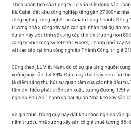
Theo phân tích của Công ty Tư vấn Bất động sản Toàn
kể. Cụ thể, đất khu công nghiệp tăng gần 27.000ha; nh
công nghiệp công nghệ cao Amata Long Thành, Đồng Nai
trường nhà xưởng xây sẵn còn ghi nhận hai dự án mới
dự án này ước tính sẽ cung cấp cho thị trường hơn 85
công ty Shinkong Synethetic Fibers; Thành phố Tây Nin
vải cao cấp tại khu công nghiệp Thành Công, trị giá 2
Cũng theo JLL Việt Nam, dù có sự gia tăng nguồn cung 
xưởng xây sẵn đạt 89%. Điều này cho thấy nhu cầu thu
là điểm sáng thu hút sự quan tâm của các nhà đầu tư.
tâm tìm hiểu phát triển sản xuất, tương đương 175ha 
nghiệp Phú An Thạnh và hai dự án Nhà kho xây sẵn đầ
Về giá thuê, trong quý này đất khu công nghiệp vẫn gi
năm trước), nhà xưởng xây sẵn có giá thuê tương đối 