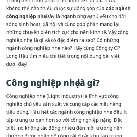
Trong tiến trình phát triển kinh tế của đất nước
không thể nào thiếu được sự đóng góp của
các ngành
công nghiệp nhẹ
. Đây là ngành phục vụ chủ yếu cho đời
sống sinh hoạt, xã hội và cũng góp phần mang lại
những chuyển biến tích cực cho nền kinh tế. Vậy công
nghiệp nhẹ là gì và có đặc điểm ra sao? Có những
ngành công nghiệp nhẹ nào? Hãy cùng Công ty CP
Long Hậu tìm hiểu chi tiết trong nội dung bài viết
dưới đây!
Công nghiệp nhẹ là gì?
Công nghiệp nhẹ (Light industry) là lĩnh vực công
nghiệp chủ yếu sản xuất và cung cấp các mặt hàng
tiêu dùng. Hầu hết các ngành công nghiệp nhẹ đều ít
tập trung tư bản hơn so với công nghiệp nặng. Đặc
biệt, nó không tác động nhiều đến môi trường nên
thường được phân bố rộng rãi ở các khu tập trung