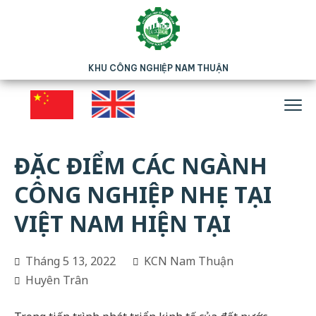
KHU CÔNG NGHIỆP NAM THUẬN
ĐẶC ĐIỂM CÁC NGÀNH
CÔNG NGHIỆP NHẸ TẠI
VIỆT NAM HIỆN TẠI
Tháng 5 13, 2022
KCN Nam Thuận
Huyên Trân