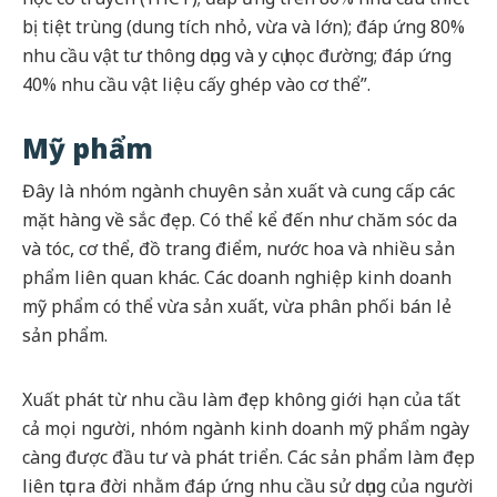
bị tiệt trùng (dung tích nhỏ, vừa và lớn); đáp ứng 80%
nhu cầu vật tư thông dụng và y cụ học đường; đáp ứng
40% nhu cầu vật liệu cấy ghép vào cơ thể”.
Mỹ phẩm
Đây là nhóm ngành chuyên sản xuất và cung cấp các
mặt hàng về sắc đẹp. Có thể kể đến như chăm sóc da
và tóc, cơ thể, đồ trang điểm, nước hoa và nhiều sản
phẩm liên quan khác. Các doanh nghiệp kinh doanh
mỹ phẩm có thể vừa sản xuất, vừa phân phối bán lẻ
sản phẩm.
Xuất phát từ nhu cầu làm đẹp không giới hạn của tất
cả mọi người, nhóm ngành kinh doanh mỹ phẩm ngày
càng được đầu tư và phát triển. Các sản phẩm làm đẹp
liên tục ra đời nhằm đáp ứng nhu cầu sử dụng của người