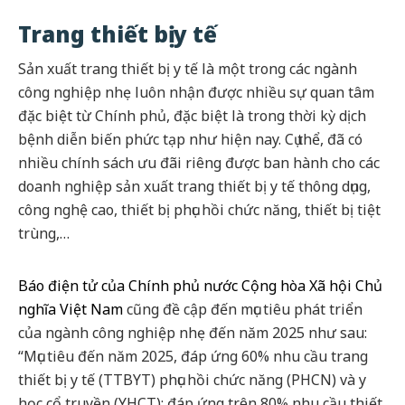
Trang thiết bị y tế
Sản xuất trang thiết bị y tế là một trong các ngành
công nghiệp nhẹ luôn nhận được nhiều sự quan tâm
đặc biệt từ Chính phủ, đặc biệt là trong thời kỳ dịch
bệnh diễn biến phức tạp như hiện nay. Cụ thể, đã có
nhiều chính sách ưu đãi riêng được ban hành cho các
doanh nghiệp sản xuất trang thiết bị y tế thông dụng,
công nghệ cao, thiết bị phục hồi chức năng, thiết bị tiệt
trùng,…
Báo điện tử của Chính phủ nước Cộng hòa Xã hội Chủ
nghĩa Việt Nam
cũng đề cập đến mục tiêu phát triển
của ngành công nghiệp nhẹ đến năm 2025 như sau:
“Mục tiêu đến năm 2025, đáp ứng 60% nhu cầu trang
thiết bị y tế (TTBYT) phục hồi chức năng (PHCN) và y
học cổ truyền (YHCT); đáp ứng trên 80% nhu cầu thiết