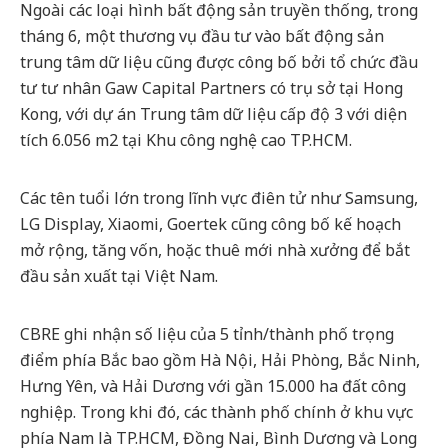
Ngoài các loại hình bất động sản truyền thống, trong
tháng 6, một thương vụ đầu tư vào bất động sản
trung tâm dữ liệu cũng được công bố bởi tổ chức đầu
tư tư nhân Gaw Capital Partners có trụ sở tại Hong
Kong, với dự án Trung tâm dữ liệu cấp độ 3 với diện
tích 6.056 m2 tại Khu công nghệ cao TP.HCM.
Các tên tuổi lớn trong lĩnh vực điên tử như Samsung,
LG Display, Xiaomi, Goertek cũng công bố kế hoạch
mở rộng, tăng vốn, hoặc thuê mới nhà xưởng để bắt
đầu sản xuất tại Việt Nam.
CBRE ghi nhận số liệu của 5 tỉnh/thành phố trọng
điểm phía Bắc bao gồm Hà Nội, Hải Phòng, Bắc Ninh,
Hưng Yên, và Hải Dương với gần 15.000 ha đất công
nghiệp. Trong khi đó, các thành phố chính ở khu vực
phía Nam là TP.HCM, Đồng Nai, Bình Dương và Long