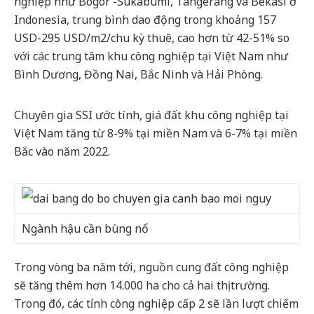
nghiệp như Bogor -Sukabumi, Tangerang và Bekasi ở
Indonesia, trung bình dao động trong khoảng 157
USD-295 USD/m2/chu kỳ thuê, cao hơn từ 42-51% so
với các trung tâm khu công nghiệp tại Việt Nam như
Bình Dương, Đồng Nai, Bắc Ninh và Hải Phòng.
Chuyên gia SSI ước tính, giá đất khu công nghiệp tại
Việt Nam tăng từ 8-9% tại miền Nam và 6-7% tại miền
Bắc vào năm 2022.
Ngành hậu cần bùng nổ
Trong vòng ba năm tới, nguồn cung đất công nghiệp
sẽ tăng thêm hơn 14.000 ha cho cả hai thị trường.
Trong đó, các tỉnh công nghiệp cấp 2 sẽ lần lượt chiếm