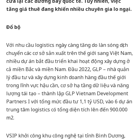
cửa lại các đường bay quốc tế. Tuy nhiên, việc
tăng giá thuê đang khiến nhiều chuyên gia lo ngại.
Đổ bộ
Với nhu cầu logistics ngày càng tăng do làn sóng dịch
chuyển các cơ sở sản xuất trên thế giới sang Việt Nam,
nhiều dự án bắt đầu triển khai hoạt động xây dựng ở
cả miền Bắc và miền Nam. Đầu 2022, GLP – nhà quản
lý đầu tư và xây dựng kinh doanh hàng đầu thế giới
trong lĩnh vực hậu cần, cơ sở hạ tầng dữ liệu và năng
lượng tái tạo – thành lập GLP Vietnam Development
Partners I với tổng mức đầu tư 1,1 tỷ USD, vào 6 dự án
trung tâm logistics có tổng diện tích lên đến 900.000
m2.
VSIP khởi công khu công nghệ tại tỉnh Bình Dương,