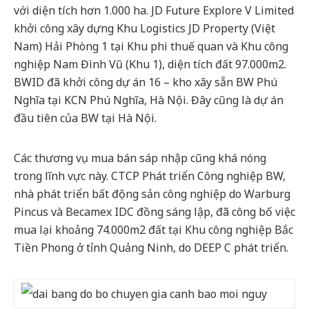
với diện tích hơn 1.000 ha. JD Future Explore V Limited
khởi công xây dựng Khu Logistics JD Property (Việt
Nam) Hải Phòng 1 tại Khu phi thuế quan và Khu công
nghiệp Nam Đình Vũ (Khu 1), diện tích đất 97.000m2.
BWID đã khởi công dự án 16 – kho xây sẵn BW Phú
Nghĩa tại KCN Phú Nghĩa, Hà Nội. Đây cũng là dự án
đầu tiên của BW tại Hà Nội.
Các thương vụ mua bán sáp nhập cũng khá nóng
trong lĩnh vực này. CTCP Phát triển Công nghiệp BW,
nhà phát triển bất động sản công nghiệp do Warburg
Pincus và Becamex IDC đồng sáng lập, đã công bố việc
mua lại khoảng 74.000m2 đất tại Khu công nghiệp Bắc
Tiền Phong ở tỉnh Quảng Ninh, do DEEP C phát triển.