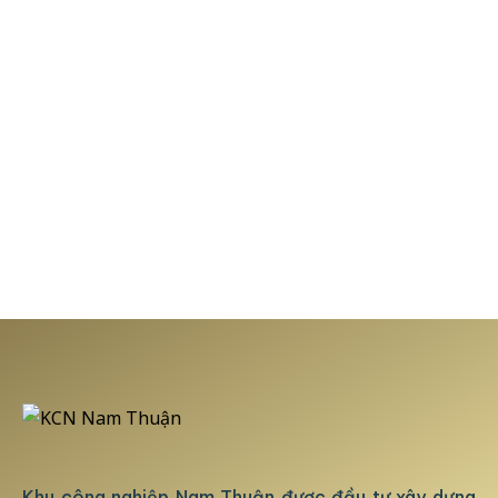
Khu công nghiệp Nam Thuận được đầu tư xây dựng