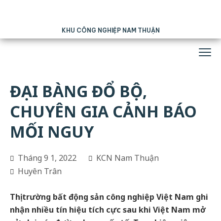
KHU CÔNG NGHIỆP NAM THUẬN
ĐẠI BÀNG ĐỔ BỘ,
CHUYÊN GIA CẢNH BÁO
MỐI NGUY
Tháng 9 1, 2022
KCN Nam Thuận
Huyên Trân
Thị trường bất động sản công nghiệp Việt Nam ghi
nhận nhiều tín hiệu tích cực sau khi Việt Nam mở