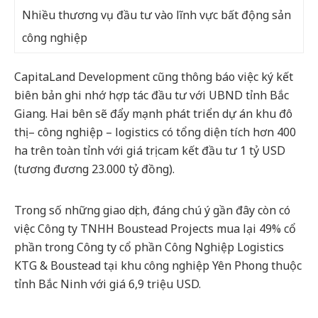
Nhiều thương vụ đầu tư vào lĩnh vực bất động sản
công nghiệp
CapitaLand Development cũng thông báo việc ký kết
biên bản ghi nhớ hợp tác đầu tư với UBND tỉnh Bắc
Giang. Hai bên sẽ đẩy mạnh phát triển dự án khu đô
thị – công nghiệp – logistics có tổng diện tích hơn 400
ha trên toàn tỉnh với giá trị cam kết đầu tư 1 tỷ USD
(tương đương 23.000 tỷ đồng).
Trong số những giao dịch, đáng chú ý gần đây còn có
việc Công ty TNHH Boustead Projects mua lại 49% cổ
phần trong Công ty cổ phần Công Nghiệp Logistics
KTG & Boustead tại khu công nghiệp Yên Phong thuộc
tỉnh Bắc Ninh với giá 6,9 triệu USD.