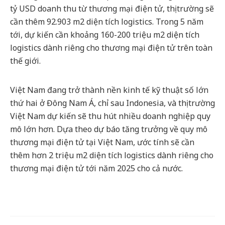
tỷ USD doanh thu từ thương mại điện tử, thị trường sẽ
cần thêm 92.903 m2 diện tích logistics. Trong 5 năm
tới, dự kiến cần khoảng 160-200 triệu m2 diện tích
logistics dành riêng cho thương mại điện tử trên toàn
thế giới.
Việt Nam đang trở thành nền kinh tế kỹ thuật số lớn
thứ hai ở Đông Nam Á, chỉ sau Indonesia, và thị trường
Việt Nam dự kiến sẽ thu hút nhiều doanh nghiệp quy
mô lớn hơn. Dựa theo dự báo tăng trưởng về quy mô
thương mại điện tử tại Việt Nam, ước tính sẽ cần
thêm hơn 2 triệu m2 diện tích logistics dành riêng cho
thương mại điện tử tới năm 2025 cho cả nước.