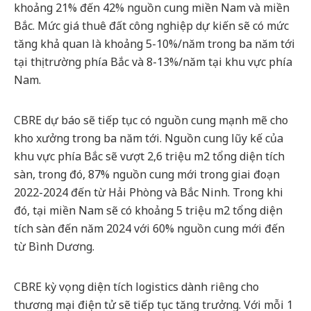
khoảng 21% đến 42% nguồn cung miền Nam và miền
Bắc. Mức giá thuê đất công nghiệp dự kiến sẽ có mức
tăng khả quan là khoảng 5-10%/năm trong ba năm tới
tại thị trường phía Bắc và 8-13%/năm tại khu vực phía
Nam.
CBRE dự báo sẽ tiếp tục có nguồn cung mạnh mẽ cho
kho xưởng trong ba năm tới. Nguồn cung lũy kế của
khu vực phía Bắc sẽ vượt 2,6 triệu m2 tổng diện tích
sàn, trong đó, 87% nguồn cung mới trong giai đoạn
2022-2024 đến từ Hải Phòng và Bắc Ninh. Trong khi
đó, tại miền Nam sẽ có khoảng 5 triệu m2 tổng diện
tích sàn đến năm 2024 với 60% nguồn cung mới đến
từ Bình Dương.
CBRE kỳ vọng diện tích logistics dành riêng cho
thương mại điện tử sẽ tiếp tục tăng trưởng. Với mỗi 1