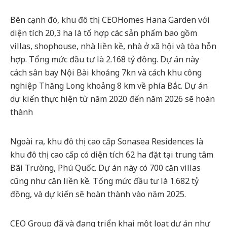
Bên cạnh đó, khu đô thị CEOHomes Hana Garden với
diện tích 20,3 ha là tổ hợp các sản phẩm bao gồm
villas, shophouse, nhà liền kề, nhà ở xã hội và tòa hỗn
hợp. Tổng mức đầu tư là 2.168 tỷ đồng. Dự án này
cách sân bay Nội Bài khoảng 7kn và cách khu công
nghiệp Thăng Long khoảng 8 km về phía Bắc. Dự án
dự kiến thực hiện từ năm 2020 đến năm 2026 sẽ hoàn
thành
Ngoài ra, khu đô thị cao cấp Sonasea Residences là
khu đô thị cao cấp có diện tích 62 ha đặt tại trung tâm
Bãi Trường, Phú Quốc. Dự án này có 700 căn villas
cũng như căn liền kề. Tổng mức đầu tư là 1.682 tỷ
đồng, và dự kiến sẽ hoàn thành vào năm 2025.
CEO Group đã và đang triển khai một loạt dự án như