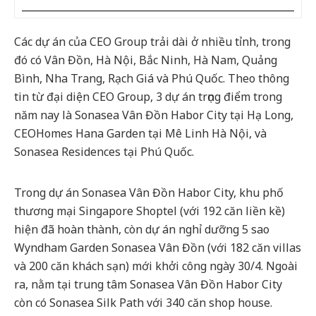
Các dự án của CEO Group trải dài ở nhiều tỉnh, trong
đó có Vân Đồn, Hà Nội, Bắc Ninh, Hà Nam, Quảng
Bình, Nha Trang, Rạch Giá và Phú Quốc. Theo thông
tin từ đại diện CEO Group, 3 dự án trọng điểm trong
năm nay là Sonasea Vân Đồn Habor City tại Hạ Long,
CEOHomes Hana Garden tại Mê Linh Hà Nội, và
Sonasea Residences tại Phú Quốc.
Trong dự án Sonasea Vân Đồn Habor City, khu phố
thương mại Singapore Shoptel (với 192 căn liền kề)
hiện đã hoàn thành, còn dự án nghỉ dưỡng 5 sao
Wyndham Garden Sonasea Vân Đồn (với 182 căn villas
và 200 căn khách sạn) mới khởi công ngày 30/4. Ngoài
ra, nằm tại trung tâm Sonasea Vân Đồn Habor City
còn có Sonasea Silk Path với 340 căn shop house.