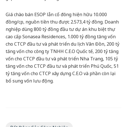
Giá chào bán ESOP lẫn cổ đông hiện hữu 10.000
đồng/cp, nguồn tiền thu được 2.573,4 tỷ đồng. Doanh
nghiệp dùng 800 tỷ đồng đầu tư dự án khu biệt thự
cao cấp Sonasea Residences, 1.000 tỷ đồng tăng vốn
cho CTCP đầu tư và phát triển du lịch Vân Đồn, 200 tỷ
tăng vốn cho công ty TNHH C.E.O Quốc tế, 200 tỷ tăng
vốn cho CTCP đầu tư và phát triển Nha Trang, 105 tỷ
tăng vốn cho CTCP đầu tư và phát triển Phú Quốc, 51
tỷ tăng vốn cho CTCP xây dựng C.E.O và phần còn lại
bổ sung vốn lưu động.