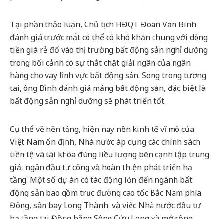
Tại phần thảo luận, Chủ tịch HĐQT Đoàn Văn Bình
đánh giá trước mắt có thể có khó khăn chung với dòng
tiền giá rẻ đổ vào thị trường bất động sản nghỉ dưỡng
trong bối cảnh có sự thắt chặt giải ngân của ngân
hàng cho vay lĩnh vực bất động sản. Song trong tương
tai, ông Bình đánh giá mảng bất động sản, đặc biệt là
bất động sản nghỉ dưỡng sẽ phát triển tốt.
Cụ thể về nền tảng, hiện nay nền kinh tế vĩ mô của
Việt Nam ổn định, Nhà nước áp dụng các chính sách
tiền tệ và tài khóa đúng liều lượng bên cạnh tập trung
giải ngân đầu tư công và hoàn thiện phát triển hạ
tầng. Một số dự án có tác động lớn đến ngành bất
động sản bao gồm trục đường cao tốc Bắc Nam phía
Đông, sân bay Long Thành, và việc Nhà nước đầu tư
hạ tầng tại Đồng bằng Sông Cửu Long và mở rộng