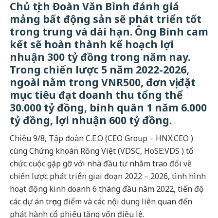
Chủ tịch Đoàn Văn Bình đánh giá
mảng bất động sản sẽ phát triển tốt
trong trung và dài hạn. Ông Bình cam
kết sẽ hoàn thành kế hoạch lợi
nhuận 300 tỷ đồng trong năm nay.
Trong chiến lược 5 năm 2022-2026,
ngoài nằm trong VNR500, đơn vị đặt
mục tiêu đạt doanh thu tổng thể
30.000 tỷ đồng, bình quân 1 năm 6.000
tỷ đồng, lợi nhuận 600 tỷ đồng.
Chiều 9/8, Tập đoàn C.E.O (CEO Group – HNX:CEO )
cùng Chứng khoán Rồng Việt (VDSC, HoSE:VDS ) tổ
chức cuộc gặp gỡ với nhà đầu tư nhằm trao đổi về
chiến lược phát triển giai đoạn 2022 – 2026, tình hình
hoạt động kinh doanh 6 tháng đầu năm 2022, tiến độ
các dự án trọng điểm và các nội dung liên quan đến
phát hành cổ phiếu tăng vốn điều lệ.