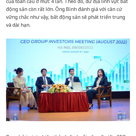
của toàn cầu ở mức 4 lần. Theo đó, dư địa lĩnh vực bất
động sản còn rất lớn. Ông Bình đánh giá với căn cứ
vững chắc như vậy, bất động sản sẽ phát triển trung
và dài hạn.