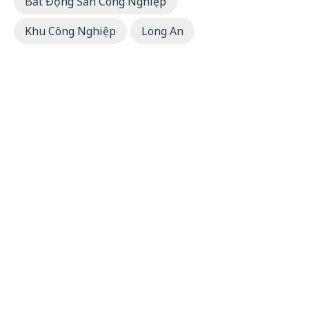
Bất Động Sản Công Nghiệp
Khu Công Nghiệp
Long An