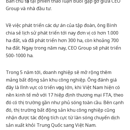
Ban chủ tọa tại phiên thảo luận buổi gặp gỡ giữa CEO
Group và nhà đầu tư.
Về việc phát triển các dự án của tập đoàn, ông Bình
chia sẻ lịch sử phát triển tới nay đơn vị có hơn 1.000
ha đất, và đã phát triển hơn 300 ha, còn khoảng 700
ha đất. Ngay trong năm nay, CEO Group sẽ phát triển
500-1000 ha.
Trong 5 năm tới, doanh nghiệp sẽ mở rộng thêm
mảng bất động sản khu công nghiệp. Ông đánh giá
đây là lĩnh vực có triển vọng lớn, khi Việt Nam hiện có
nền kinh tế mở với 17 hiệp định thương mại FTA, theo
đó có thị trường gần như phủ sóng toàn cầu. Bên cạnh
đó, thị trường bất động sản khu công nghiệp cũng
nhận được tác động tích cực từ làn sóng chuyển dịch
sản xuất khỏi Trung Quốc sang Việt Nam.