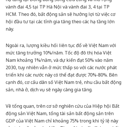
vành đai 4,5 tại TP Hà Nội và vành đai 3, 4 tại TP
HCM. Theo đó, bất động sản sẽ hưởng lợi từ việc cơ
hội đầu tư tại các tỉnh gia tăng theo các hạ tầng lớn
này.
Ngoài ra, lượng kiều hối liên tục đổ về Việt Nam với
mức tăng trưởng 10%/năm. Tốc độ đô thị hóa Việt
Nam khoảng 1%/năm, và dự kiến đạt 50% vào năm
2030, tuy nhiên vẫn ở mức thấp so với các nước phát
triển khi các nước này có thể đạt được 70%-80%. Bên
cạnh đó, cơ cấu dân số Việt Nam trẻ, nhu cầu bất động
sản, nhà ở, dịch vụ sẽ ngày càng gia tăng.
Về tổng quan, trên cơ sở nghiên cứu của Hiệp hội Bất
động sản Việt Nam, tổng tài sản bất động sản trên
GDP của Việt Nam chỉ khoảng 75% trong khi tỷ lệ này