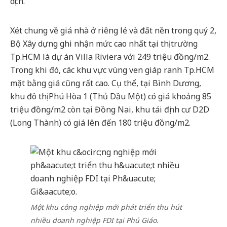
dịch.
Xét chung về giá nhà ở riêng lẻ và đất nền trong quý 2,
Bộ Xây dựng ghi nhận mức cao nhất tại thị trường
Tp.HCM là dự án Villa Riviera với 249 triệu đồng/m2.
Trong khi đó, các khu vực vùng ven giáp ranh Tp.HCM
mặt bằng giá cũng rất cao. Cụ thể, tại Bình Dương,
khu đô thị Phú Hòa 1 (Thủ Dầu Một) có giá khoảng 85
triệu đồng/m2 còn tại Đồng Nai, khu tái định cư D2D
(Long Thành) có giá lên đến 180 triệu đồng/m2.
Một khu công nghiệp mới phát triển thu hút
nhiều doanh nghiệp FDI tại Phú Giáo.