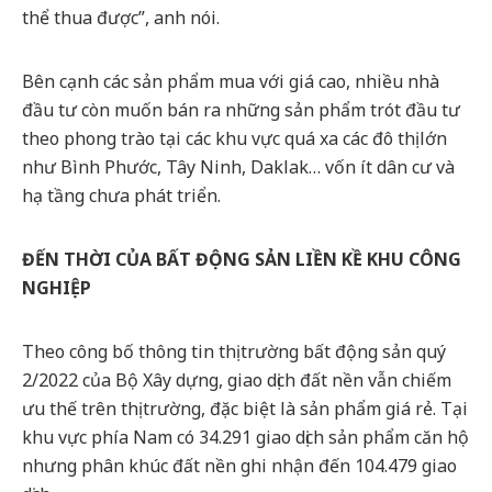
thể thua được”, anh nói.
Bên cạnh các sản phẩm mua với giá cao, nhiều nhà
đầu tư còn muốn bán ra những sản phẩm trót đầu tư
theo phong trào tại các khu vực quá xa các đô thị lớn
như Bình Phước, Tây Ninh, Daklak… vốn ít dân cư và
hạ tầng chưa phát triển.
ĐẾN THỜI CỦA BẤT ĐỘNG SẢN LIỀN KỀ KHU CÔNG
NGHIỆP
Theo công bố thông tin thị trường bất động sản quý
2/2022 của Bộ Xây dựng, giao dịch đất nền vẫn chiếm
ưu thế trên thị trường, đặc biệt là sản phẩm giá rẻ. Tại
khu vực phía Nam có 34.291 giao dịch sản phẩm căn hộ
nhưng phân khúc đất nền ghi nhận đến 104.479 giao