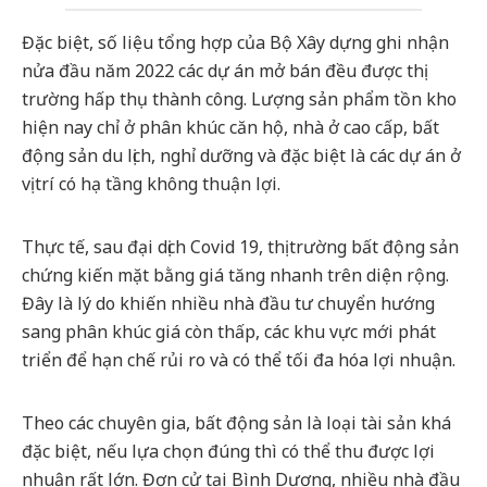
Đặc biệt, số liệu tổng hợp của Bộ Xây dựng ghi nhận
nửa đầu năm 2022 các dự án mở bán đều được thị
trường hấp thụ thành công. Lượng sản phẩm tồn kho
hiện nay chỉ ở phân khúc căn hộ, nhà ở cao cấp, bất
động sản du lịch, nghỉ dưỡng và đặc biệt là các dự án ở
vị trí có hạ tầng không thuận lợi.
Thực tế, sau đại dịch Covid 19, thị trường bất động sản
chứng kiến mặt bằng giá tăng nhanh trên diện rộng.
Đây là lý do khiến nhiều nhà đầu tư chuyển hướng
sang phân khúc giá còn thấp, các khu vực mới phát
triển để hạn chế rủi ro và có thể tối đa hóa lợi nhuận.
Theo các chuyên gia, bất động sản là loại tài sản khá
đặc biệt, nếu lựa chọn đúng thì có thể thu được lợi
nhuận rất lớn. Đơn cử tại Bình Dương, nhiều nhà đầu