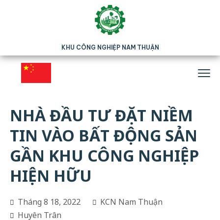
KHU CÔNG NGHIỆP NAM THUẬN
NHÀ ĐẦU TƯ ĐẶT NIỀM
TIN VÀO BẤT ĐỘNG SẢN
GẦN KHU CÔNG NGHIỆP
HIỆN HỮU
Tháng 8 18, 2022
KCN Nam Thuận
Huyên Trân