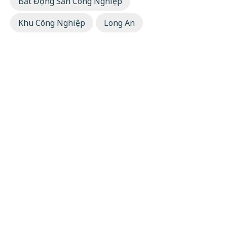
Bất Động Sản Công Nghiệp
Khu Công Nghiệp
Long An