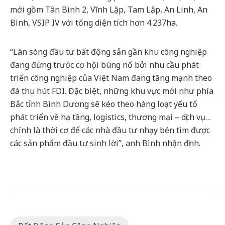
mới gồm Tân Bình 2, Vĩnh Lập, Tam Lập, An Linh, An
Bình, VSIP IV với tổng diện tích hơn 4.237ha.
“Làn sóng đầu tư bất động sản gần khu công nghiệp
đang đứng trước cơ hội bùng nổ bởi nhu cầu phát
triển công nghiệp của Việt Nam đang tăng mạnh theo
đà thu hút FDI. Đặc biệt, những khu vực mới như phía
Bắc tỉnh Bình Dương sẽ kéo theo hàng loạt yếu tố
phát triển về hạ tầng, logistics, thương mại – dịch vụ…
chính là thời cơ để các nhà đầu tư nhạy bén tìm được
các sản phẩm đầu tư sinh lời”, anh Bình nhận định.