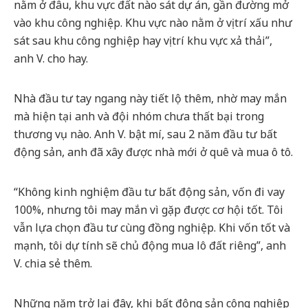
nằm ở đâu, khu vực đất nào sát dự án, gần đường mở
vào khu công nghiệp. Khu vực nào nằm ở vị trí xấu như
sát sau khu công nghiệp hay vị trí khu vực xả thải”,
anh V. cho hay.
Nhà đầu tư tay ngang này tiết lộ thêm, nhờ may mắn
mà hiện tại anh và đội nhóm chưa thất bại trong
thương vụ nào. Anh V. bật mí, sau 2 năm đầu tư bất
động sản, anh đã xây được nhà mới ở quê và mua ô tô.
“Không kinh nghiệm đầu tư bất động sản, vốn đi vay
100%, nhưng tôi may mắn vì gặp được cơ hội tốt. Tôi
vẫn lựa chọn đầu tư cùng đồng nghiệp. Khi vốn tốt và
mạnh, tôi dự tính sẽ chủ động mua lô đất riêng”, anh
V. chia sẻ thêm.
Những năm trở lại đây, khi bất động sản công nghiệp