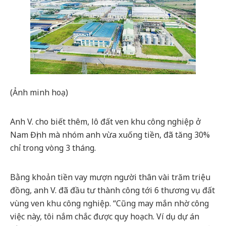
(Ảnh minh hoạ)
Anh V. cho biết thêm, lô đất ven khu công nghiệp ở
Nam Định mà nhóm anh vừa xuống tiền, đã tăng 30%
chỉ trong vòng 3 tháng.
Bằng khoản tiền vay mượn người thân vài trăm triệu
đồng, anh V. đã đầu tư thành công tới 6 thương vụ đất
vùng ven khu công nghiệp. “Cũng may mắn nhờ công
việc này, tôi nắm chắc được quy hoạch. Ví dụ dự án