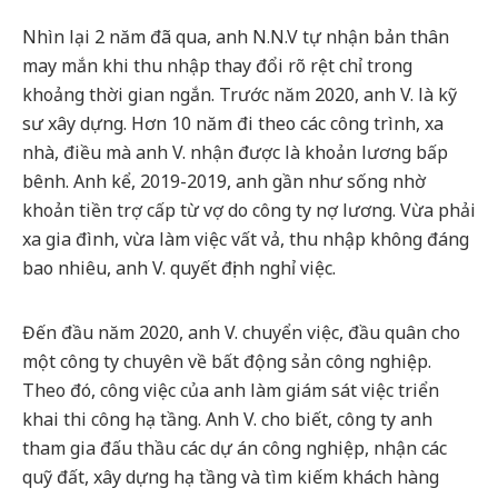
Nhìn lại 2 năm đã qua, anh N.N.V tự nhận bản thân
may mắn khi thu nhập thay đổi rõ rệt chỉ trong
khoảng thời gian ngắn. Trước năm 2020, anh V. là kỹ
sư xây dựng. Hơn 10 năm đi theo các công trình, xa
nhà, điều mà anh V. nhận được là khoản lương bấp
bênh. Anh kể, 2019-2019, anh gần như sống nhờ
khoản tiền trợ cấp từ vợ do công ty nợ lương. Vừa phải
xa gia đình, vừa làm việc vất vả, thu nhập không đáng
bao nhiêu, anh V. quyết định nghỉ việc.
Đến đầu năm 2020, anh V. chuyển việc, đầu quân cho
một công ty chuyên về bất động sản công nghiệp.
Theo đó, công việc của anh làm giám sát việc triển
khai thi công hạ tầng. Anh V. cho biết, công ty anh
tham gia đấu thầu các dự án công nghiệp, nhận các
quỹ đất, xây dựng hạ tầng và tìm kiếm khách hàng