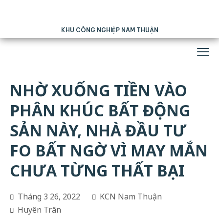
KHU CÔNG NGHIỆP NAM THUẬN
NHỜ XUỐNG TIỀN VÀO
PHÂN KHÚC BẤT ĐỘNG
SẢN NÀY, NHÀ ĐẦU TƯ
FO BẤT NGỜ VÌ MAY MẮN
CHƯA TỪNG THẤT BẠI
Tháng 3 26, 2022
KCN Nam Thuận
Huyên Trân