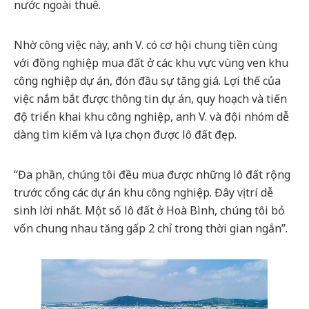
nước ngoài thuê.
Nhờ công việc này, anh V. có cơ hội chung tiền cùng
với đồng nghiệp mua đất ở các khu vực vùng ven khu
công nghiệp dự án, đón đầu sự tăng giá. Lợi thế của
việc nắm bắt được thông tin dự án, quy hoạch và tiến
độ triển khai khu công nghiệp, anh V. và đội nhóm dễ
dàng tìm kiếm và lựa chọn được lô đất đẹp.
“Đa phần, chúng tôi đều mua được những lô đất rộng
trước cổng các dự án khu công nghiệp. Đây vị trí dễ
sinh lời nhất. Một số lô đất ở Hoà Bình, chúng tôi bỏ
vốn chung nhau tăng gấp 2 chỉ trong thời gian ngắn”.