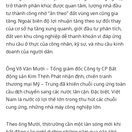
trở thành phân khúc được quan tâm, lượng nhà đầu
tư thành công nhờ “ăn theo” đất vùng ven cũng gia
tăng. Ngoài biên độ lợi nhuận tăng theo sự đổi thay
của cơ sở hạ tầng xung quanh, giới đầu tư phân tích,
đất ven khu công nghiệp dễ thanh khoản vì đáp ứng
nhu cầu ở thực của công nhân, kỹ sư, và nhu cầu kinh
doanh của người dân.
Ông Võ Văn Mười – Tổng giám đốc Công ty CP Bất
động sản Kim Thịnh Phát nhận định, chiến tranh
thương mại Mỹ – Trung đã khiến chuỗi cung ứng toàn
cầu dịch chuyển sang các nước lân cận. Đặc biệt, Việt
Nam là nước có lợi thế lớn trong thu hút các chuỗi
cung ứng, những nhà máy công nghiệp lớn.
Theo ông Mười, thị trường cần một làn sóng mới khi
bất động sản nghỉ dưỡng những năm qua gặp khó