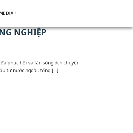
MEDIA
ÔNG NGHIỆP
đà phục hồi và làn sóng dịch chuyển
ầu tư nước ngoài, tổng […]